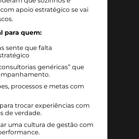
nderam que sozinhos é
s com apoio estratégico se vai
cos.
l para quem:
 sente que falta
tratégico
consultorias genéricas” que
companhamento.
pes, processos e metas com
ara trocar experiências com
s de verdade.
ar uma cultura de gestão com
performance.