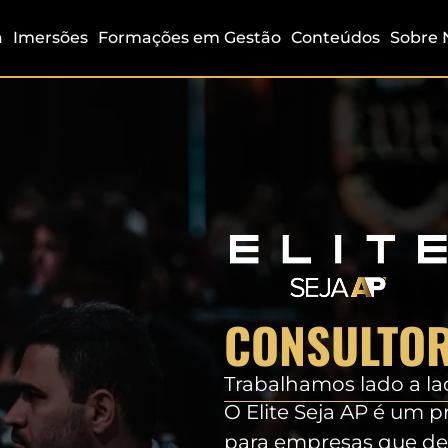
a
Imersões
Formações em Gestão
Conteúdos
Sobre 
CONSULTOR
Trabalhamos lado a la
O Elite Seja AP é um 
para empresas que des