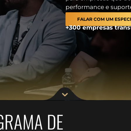
performance e suporte
FALAR COM UM ESPECI
+300 empresas trans
OGRAMA DE