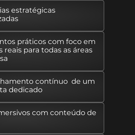
ias estratégicas
zadas
ntos práticos com foco em
s reais para todas as áreas
sa
hamento contínuo de um
sta dedicado
imersivos com conteúdo de