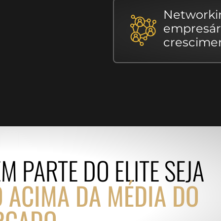
Networki
empresár
crescime
M PARTE DO ELITE SEJA
 ACIMA DA MÉDIA DO
RCADO