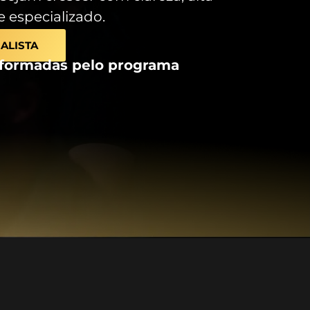
 especializado.
ALISTA
formadas pelo programa