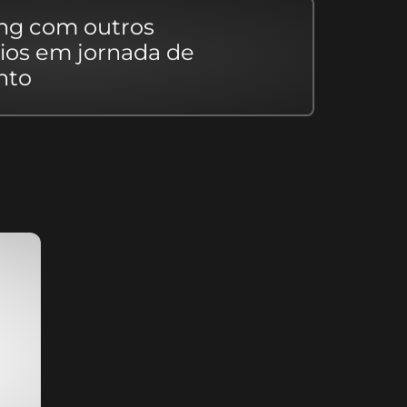
ng com outros
ios em jornada de
nto