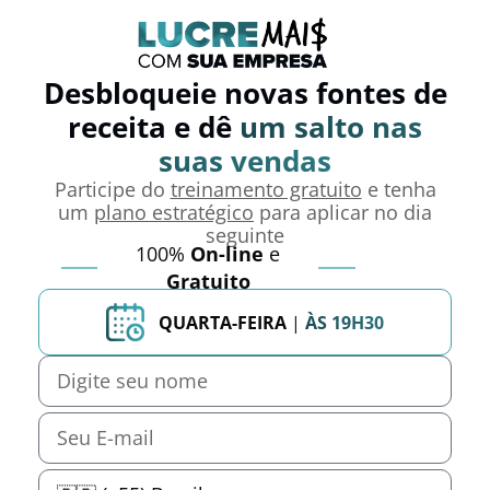
Desbloqueie novas fontes de
receita e dê
um salto nas
suas vendas
Participe do
treinamento gratuito
e tenha
um
plano estratégico
para aplicar no dia
seguinte
100%
On-line
e
Gratuito
QUARTA-FEIRA
|
ÀS 19H30