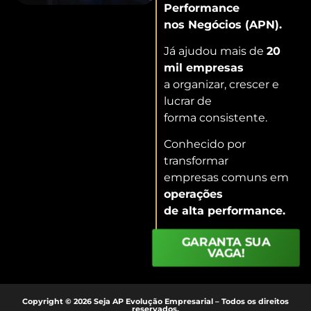
Performance
nos Negócios (APN).
Já ajudou mais de
20
mil empresas
a organizar, crescer e
lucrar de
forma consistente.
Conhecido por
transformar
empresas comuns em
operações
de alta performance.
GARANTA SUA
VAGA!
Copyright © 2026 Seja AP Evolução Empresarial – Todos os direitos
reservados.