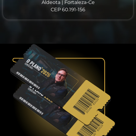
Aldeota | Fortaleza-Ce
CEP 60.191-156