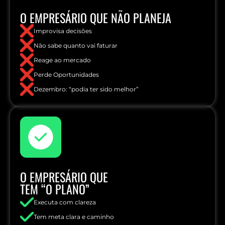
O EMPRESÁRIO QUE NÃO PLANEJA
Improvisa decisões
Não sabe quanto vai faturar
Reage ao mercado
Perde Oportunidades
Dezembro: “podia ter sido melhor”
O EMPRESÁRIO QUE
TEM “O PLANO”
Executa com clareza
Tem meta clara e caminho