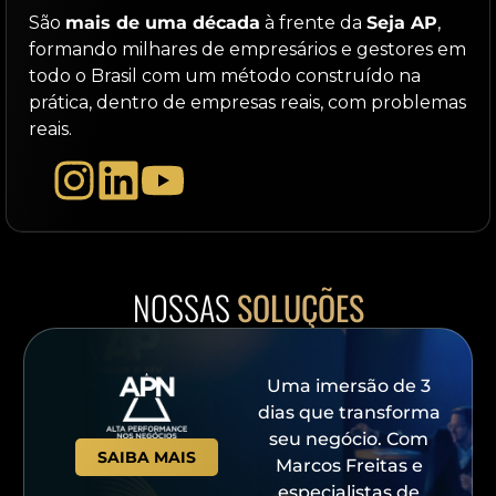
São
mais de uma década
à frente da
Seja AP
,
formando milhares de empresários e gestores em
todo o Brasil com um método construído na
prática, dentro de empresas reais, com problemas
reais.
NOSSAS
SOLUÇÕES
Uma imersão de 3
dias que transforma
seu negócio. Com
SAIBA MAIS
Marcos Freitas e
especialistas de