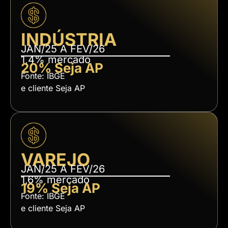
INDÚSTRIA
JAN/25 A FEV/26
1,4% mercado
20% Seja AP
Fonte: IBGE
e cliente Seja AP
VAREJO
JAN/25 A FEV/26
1,6% mercado
19% Seja AP
Fonte: IBGE
e cliente Seja AP