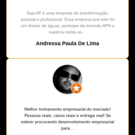
Seja AP é uma empresa de transformação,
pessoal e profissional. Essa empresa pra mim foi
um divisor de águas, participei da imersão APN e
superou todas as…
Andressa Paula De Lima
Melhor treinamento empresarial do mercado!
Pessoas reais, casos reais e entrega real! Se
estiver procurando desenvolvimento empresarial
para…