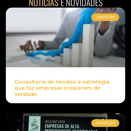
NOTÍCIAS
E NOVIDADES
CONTEÚDO
Consultoria de Vendas: a estratégia
que faz empresas crescerem de
verdade.
CONTEÚDO