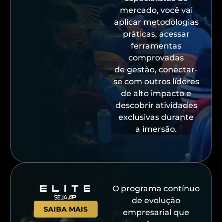
mercado, você vai
aplicar metodologias
práticas, acessar
ferramentas
comprovadas
de gestão, conectar-
se com outros líderes
de alto impacto e
descobrir atividades
exclusivas durante
a imersão.
O programa contínuo
de evolução
SAIBA MAIS
empresarial que