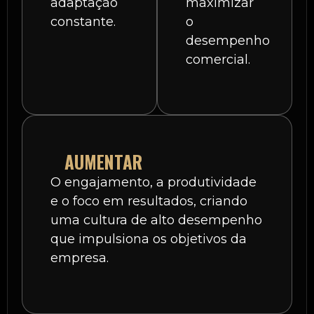
adaptação
maximizar
constante.
o
desempenho
comercial.
AUMENTAR
O engajamento, a produtividade
e o foco em resultados, criando
uma cultura de alto desempenho
que impulsiona os objetivos da
empresa.