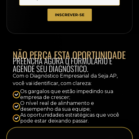
INSCREVER-SE
NÃO PERCA ESTA OPORTUNIDADE
PREENCHA AGORA O FORMULÁRIO E
AGENDE SEU DIAGNÓSTICO.
Com o Diagnóstico Empresarial da Seja AP,
você vai identificar, com clareza:
Os gargalos que estão impedindo sua
empresa de crescer;
O nível real de alinhamento e
desempenho da sua equipe;
As oportunidades estratégicas que você
pode estar deixando passar.