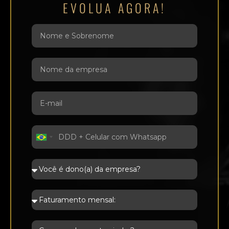
EVOLUA AGORA!
Brazil
+55