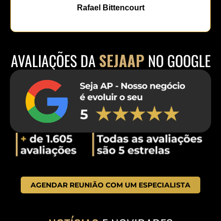
Rafael Bittencourt
AVALIAÇÕES DA
SEJAAP
NO GOOGLE
AGENDAR REUNIÃO COM UM ESPECIALISTA