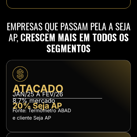
EMPRESAS QUE PASSAM PELA A SEJA
AP,
CRESCEM MAIS EM TODOS OS
SEGMENTOS
ATACADO
JAN/25 A FEV/26
8,7% mercado
20% Seja AP
Fonte: Termômetro ABAD
e cliente Seja AP