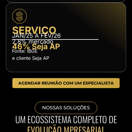
SERVIÇO
JAN/25 A FEV/26
2,8% mercado
46% Seja AP
Fonte: IBGE
e cliente Seja AP
AGENDAR REUNIÃO COM UM ESPECIALISTA
NOSSAS SOLUÇÕES
UM ECOSSISTEMA COMPLETO DE
EVOLUÇÃO MPRESARIAL