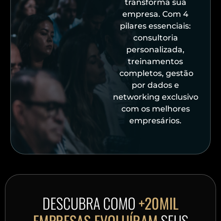
transforma sua
empresa. Com 4
pilares essenciais:
consultoria
personalizada,
treinamentos
completos, gestão
por dados e
networking exclusivo
com os melhores
empresários.
DESCUBRA COMO
+20MIL
EMPRESAS EVOLUÍRAM
SEUS