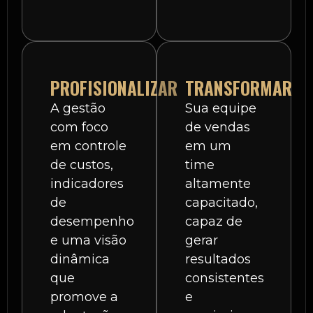
PROFISIONALIZAR
TRANSFORMAR
A gestão
Sua equipe
com foco
de vendas
em controle
em um
de custos,
time
indicadores
altamente
de
capacitado,
desempenho
capaz de
e uma visão
gerar
dinâmica
resultados
que
consistentes
promove a
e