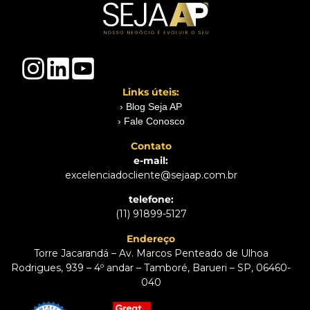
Links úteis:
› Blog Seja AP
› Fale Conosco
Contato
e-mail:
excelenciadocliente@sejaap.com.br
telefone:
(11) 91899-5127
Endereço
Torre Jacarandá – Av. Marcos Penteado de Ulhoa
Rodrigues, 939 – 4º andar – Tamboré, Barueri – SP, 06460-
040