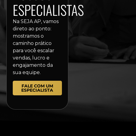
ESPECIALISTAS
Na SEJA AP, vamos
direto ao ponto:
mostramos o
caminho prático
para você escalar
vendas, lucro e
engajamento da
sua equipe.
FALE COM UM
ESPECIALISTA
Com as tags
Seja AP