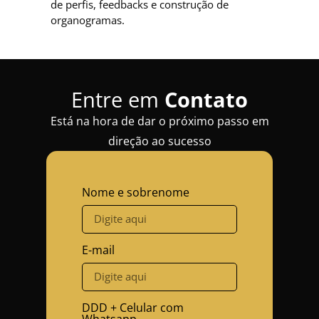
de perfis, feedbacks e construção de
organogramas.
Entre em
Contato
Está na hora de dar o próximo passo em
direção ao sucesso
Nome e sobrenome
E-mail
DDD + Celular com
Whatsapp