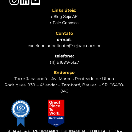
Links úteis:
› Blog Seja AP
› Fale Conosco
Contato
e-mail:
excelenciadocliente@sejaap.com.br
telefone:
(11) 91899-5127
Endereço
Torre Jacarandá – Av. Marcos Penteado de Ulhoa
Rodrigues, 939 – 4º andar – Tamboré, Barueri – SP, 06460-
040
SEJA ALTA PERFORMANCE TREINAMENTO DIGITAL LTDA –