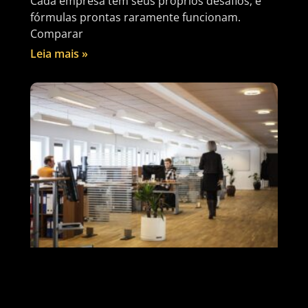
Cada empresa tem seus próprios desafios, e
fórmulas prontas raramente funcionam.
Comparar
Leia mais »