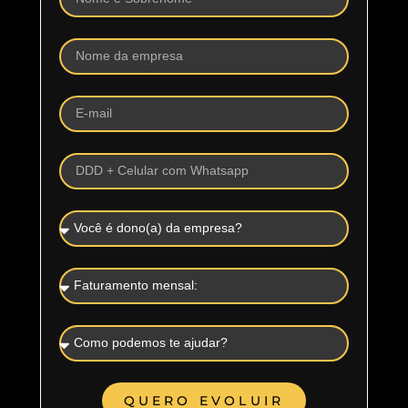
QUERO EVOLUIR