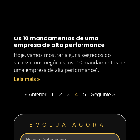
Os 10 mandamentos de uma
empresa de alta performance
Hoje, vamos mostrar alguns segredos do
sucesso nos negócios, os “10 mandamentos de
uma empresa de alta performance”.
Leia mais »
4
« Anterior
1
2
3
5
Seguinte »
EVOLUA AGORA!