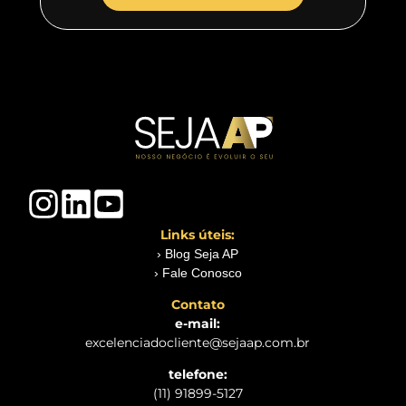
Links úteis:
› Blog Seja AP
› Fale Conosco
Contato
e-mail:
excelenciadocliente@sejaap.com.br
telefone:
(11) 91899-5127