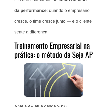
da performance
: quando o empresário
cresce, o time cresce junto — e o cliente
sente a diferença.
Treinamento Empresarial na
prática: o método da Seja AP
A Seja AP atua desde 2016