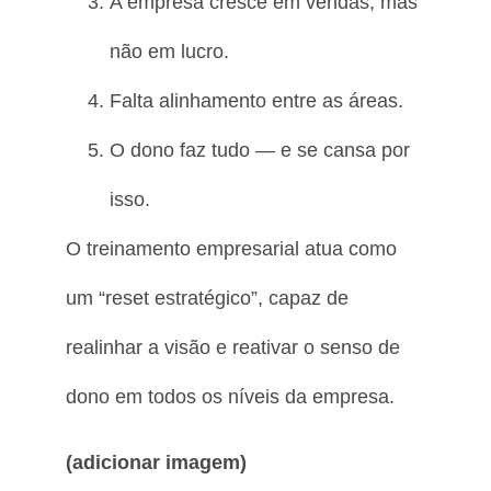
A empresa cresce em vendas, mas
não em lucro.
Falta alinhamento entre as áreas.
O dono faz tudo — e se cansa por
isso.
O treinamento empresarial atua como
um “reset estratégico”, capaz de
realinhar a visão e reativar o senso de
dono em todos os níveis da empresa.
(adicionar imagem)