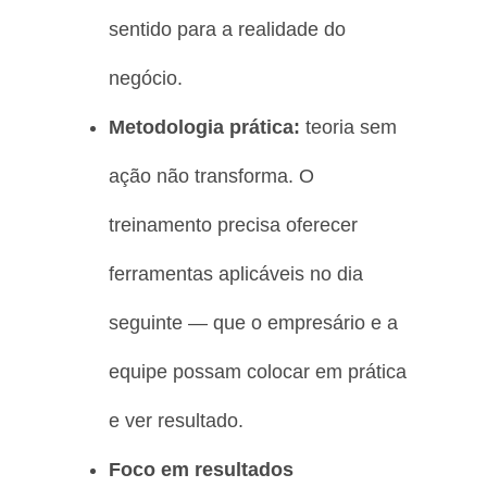
sentido para a realidade do
negócio.
Metodologia prática:
teoria sem
ação não transforma. O
treinamento precisa oferecer
ferramentas aplicáveis no dia
seguinte — que o empresário e a
equipe possam colocar em prática
e ver resultado.
Foco em resultados